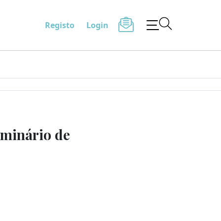
Registo
Login
eminário de