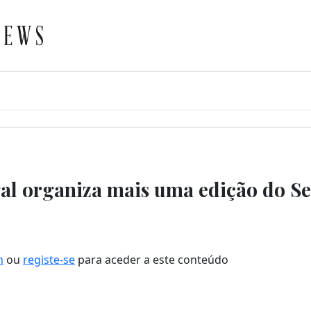
al organiza mais uma edição do S
n
ou
registe-se
para aceder a este conteúdo