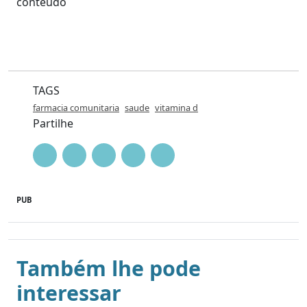
conteúdo
TAGS
farmacia comunitaria
saude
vitamina d
Partilhe
PUB
Também lhe pode
interessar