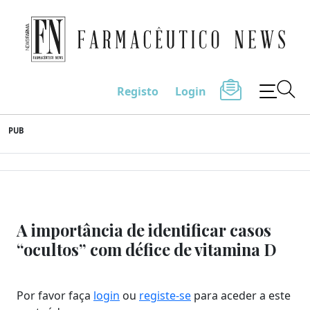
Farmacêutico News
Registo
Login
Skip
PUB
to
content
A importância de identificar casos
“ocultos” com défice de vitamina D
Por favor faça
login
ou
registe-se
para aceder a este