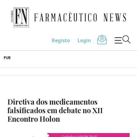
Farmacêutico News
Registo
Login
Skip
PUB
to
content
Diretiva dos medicamentos
falsificados em debate no XII
Encontro Holon