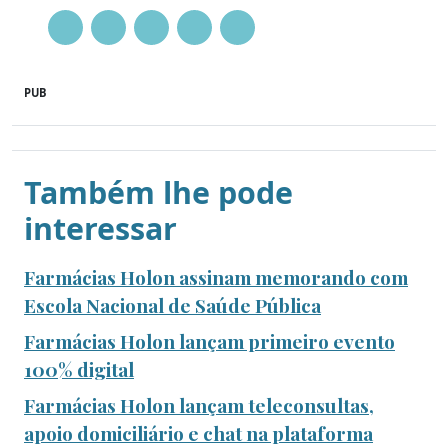
PUB
Também lhe pode
interessar
Farmácias Holon assinam memorando com
Escola Nacional de Saúde Pública
Farmácias Holon lançam primeiro evento
100% digital
Farmácias Holon lançam teleconsultas,
apoio domiciliário e chat na plataforma