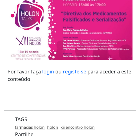
Por favor faça
login
ou
registe-se
para aceder a este
conteúdo
TAGS
farmacias holon
holon
xii encontro holon
Partilhe