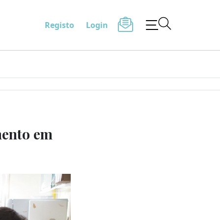
Registo
Login
mento em