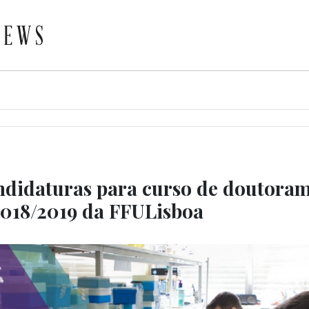
ndidaturas para curso de doutora
018/2019 da FFULisboa