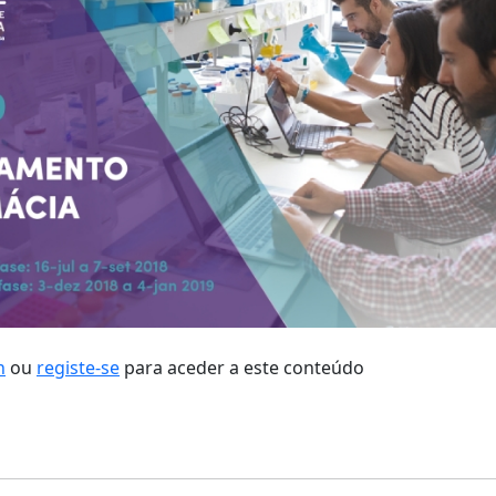
n
ou
registe-se
para aceder a este conteúdo