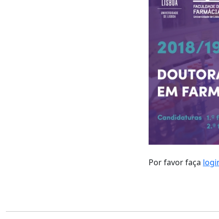
Por favor faça
logi