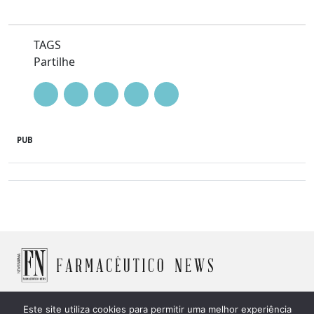
TAGS
Partilhe
PUB
Este site utiliza cookies para permitir uma melhor experiência