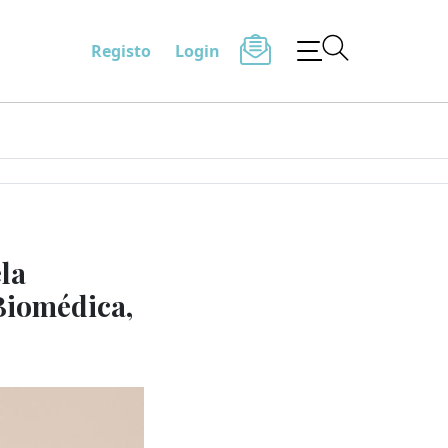
Registo
Login
la
 Biomédica,