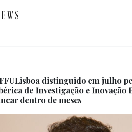
 FFULisboa distinguido em julho pe
Ibérica de Investigação e Inovação
rancar dentro de meses