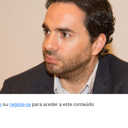
n
ou
registe-se
para aceder a este conteúdo