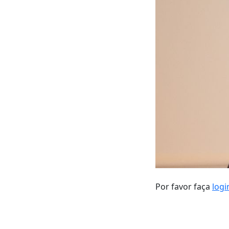
Por favor faça
logi