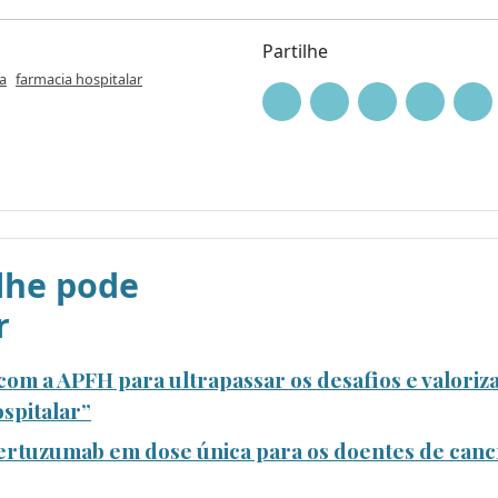
Partilhe
a
farmacia hospitalar
he pode
r
om a APFH para ultrapassar os desafios e valoriza
spitalar”
rtuzumab em dose única para os doentes de canc