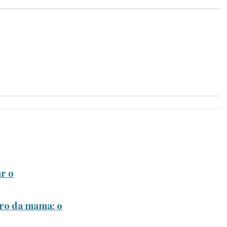
r o
ro da mama: o