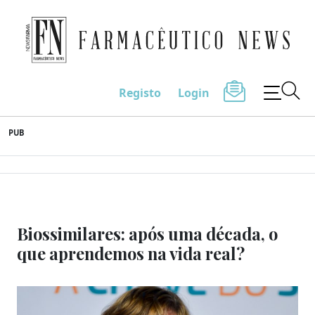
Farmacêutico News
Registo
Login
Skip
PUB
to
content
Biossimilares: após uma década, o
que aprendemos na vida real?