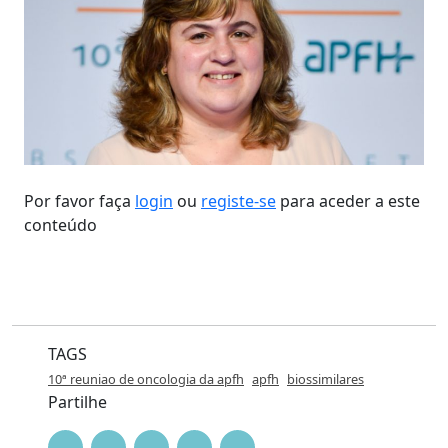
Por favor faça
login
ou
registe-se
para aceder a este
conteúdo
TAGS
10ª reuniao de oncologia da apfh
apfh
biossimilares
Partilhe