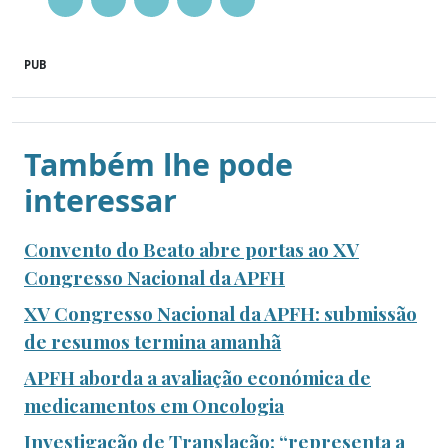
PUB
Também lhe pode
interessar
Convento do Beato abre portas ao XV
Congresso Nacional da APFH
XV Congresso Nacional da APFH: submissão
de resumos termina amanhã
APFH aborda a avaliação económica de
medicamentos em Oncologia
Investigação de Translação: “representa a