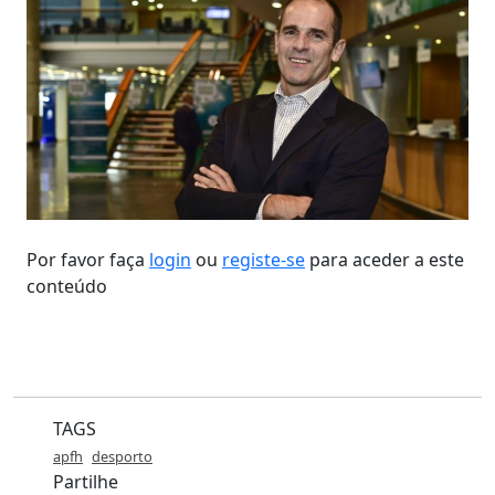
Por favor faça
login
ou
registe-se
para aceder a este
conteúdo
TAGS
apfh
desporto
Partilhe