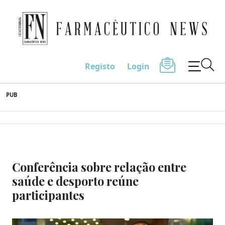
Farmacêutico News
Registo
Login
Skip
PUB
to
content
Conferência sobre relação entre
saúde e desporto reúne
participantes