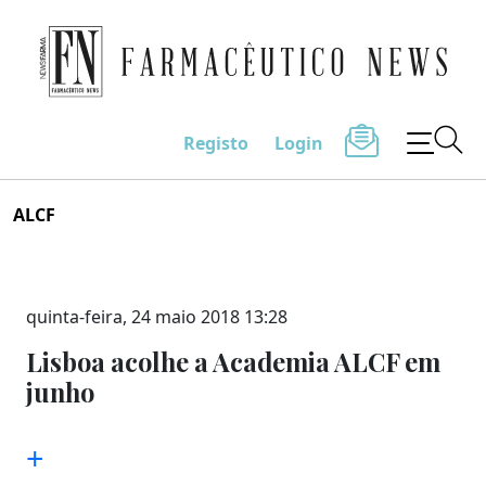
Farmacêutico News
Registo
Login
Skip
ALCF
to
content
quinta-feira, 24 maio 2018 13:28
Lisboa acolhe a Academia ALCF em
junho
+