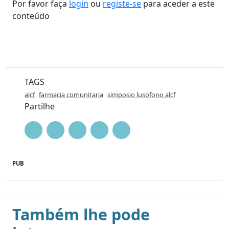
Por favor faça
login
ou
registe-se
para aceder a este
conteúdo
TAGS
alcf
farmacia comunitaria
simposio lusofono alcf
Partilhe
PUB
Também lhe pode