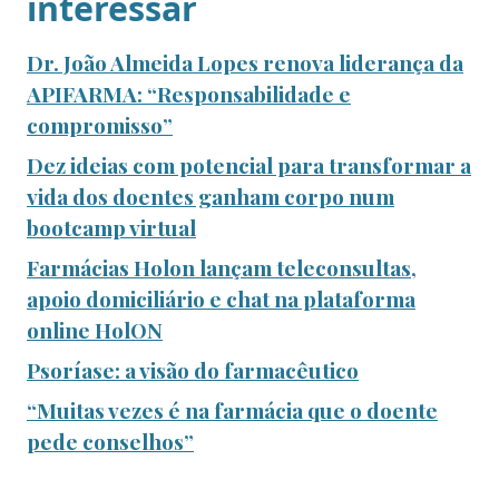
interessar
Dr. João Almeida Lopes renova liderança da
APIFARMA: “Responsabilidade e
compromisso”
Dez ideias com potencial para transformar a
vida dos doentes ganham corpo num
bootcamp virtual
Farmácias Holon lançam teleconsultas,
apoio domiciliário e chat na plataforma
online HolON
Psoríase: a visão do farmacêutico
“Muitas vezes é na farmácia que o doente
pede conselhos”