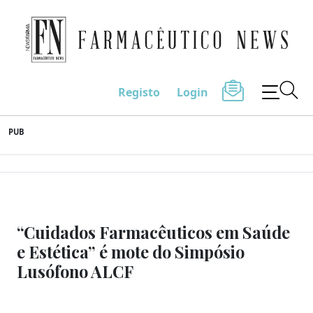
Farmacêutico News
Registo
Login
Skip
PUB
to
content
“Cuidados Farmacêuticos em Saúde
e Estética” é mote do Simpósio
Lusófono ALCF