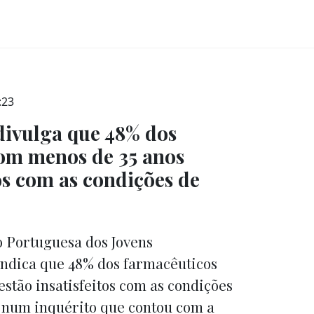
:23
divulga que 48% dos
om menos de 35 anos
tos com as condições de
o Portuguesa dos Jovens
indica que 48% dos farmacêuticos
stão insatisfeitos com as condições
 num inquérito que contou com a