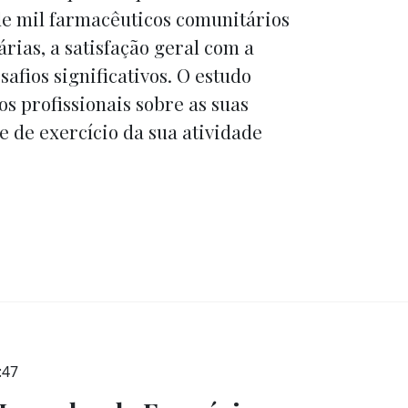
de mil farmacêuticos comunitários
árias, a satisfação geral com a
afios significativos. O estudo
os profissionais sobre as suas
e de exercício da sua atividade
:47