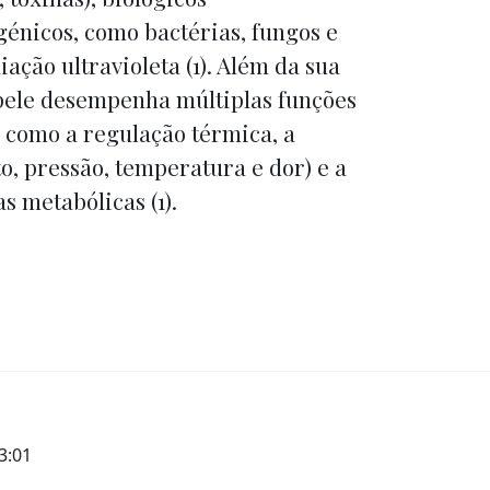
énicos, como bactérias, fungos e
ação ultravioleta (1). Além da sua
 pele desempenha múltiplas funções
s, como a regulação térmica, a
to, pressão, temperatura e dor) e a
s metabólicas (1).
3:01