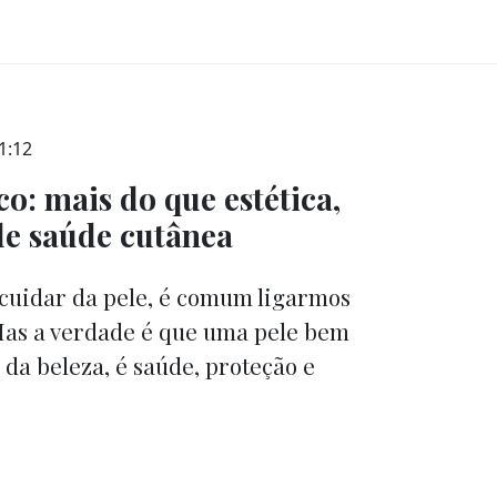
1:12
o: mais do que estética,
de saúde cutânea
uidar da pele, é comum ligarmos
 Mas a verdade é que uma pele bem
 da beleza, é saúde, proteção e