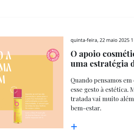
quinta-feira, 22 maio 2025 1
O apoio cosmétic
uma estratégia 
Quando pensamos em c
esse gesto à estética.
tratada vai muito além
bem-estar.
+