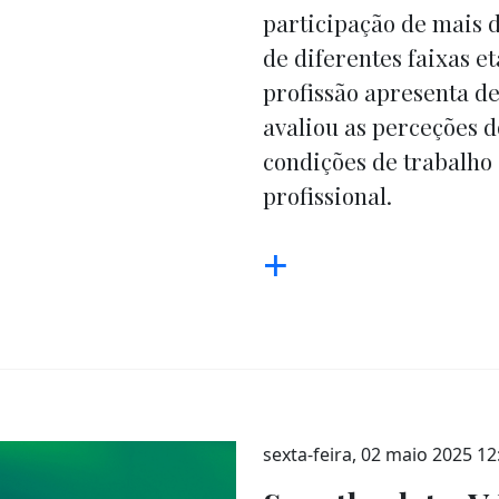
participação de mais 
de diferentes faixas et
profissão apresenta des
avaliou as perceções d
condições de trabalho 
profissional.
+
sexta-feira, 02 maio 2025 12