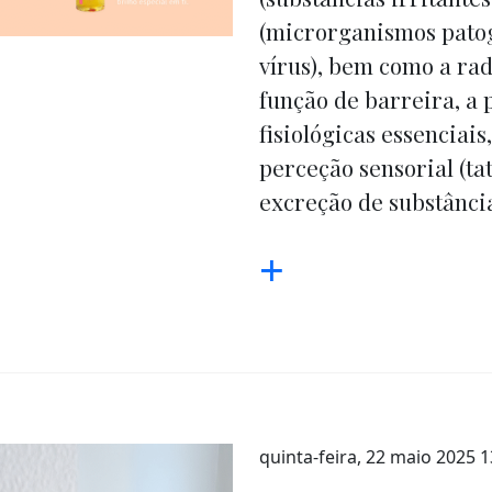
(microrganismos patog
vírus), bem como a radi
função de barreira, a
fisiológicas essenciai
perceção sensorial (ta
excreção de substância
+
quinta-feira, 22 maio 2025 1