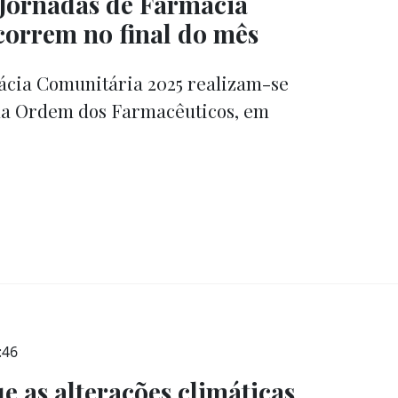
V Jornadas de Farmácia
orrem no final do mês
ácia Comunitária 2025 realizam-se
 da Ordem dos Farmacêuticos, em
:46
e as alterações climáticas