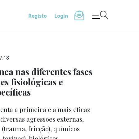
Registo
Login
7:18
ea nas diferentes fases
es fisiológicas e
ecíficas
enta a primeira e a mais eficaz
 diversas agressões externas,
 (trauma, fricção), químicos
, toxinas), biológicos