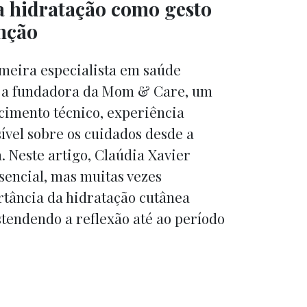
 a hidratação como gesto
nção
rmeira especialista em saúde
, é a fundadora da Mom & Care, um
cimento técnico, experiência
sível sobre os cuidados desde a
a. Neste artigo, Claúdia Xavier
encial, mas muitas vezes
rtância da hidratação cutânea
stendendo a reflexão até ao período