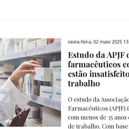
sexta-feira, 02 maio 2025 13
Estudo da APJF 
farmacêuticos c
estão insatisfei
trabalho
O estudo da Associaçã
Farmacêuticos (APJF) 
com menos de 35 anos e
de trabalho. Com base