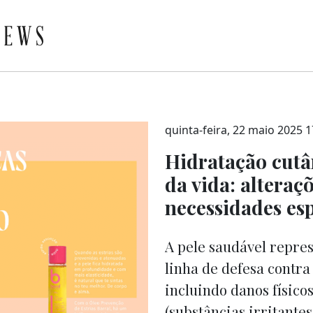
quinta-feira, 22 maio 2025 1
Hidratação cutân
da vida: alteraçõ
necessidades esp
A pele saudável repres
linha de defesa contra
incluindo danos físicos
(substâncias irritantes