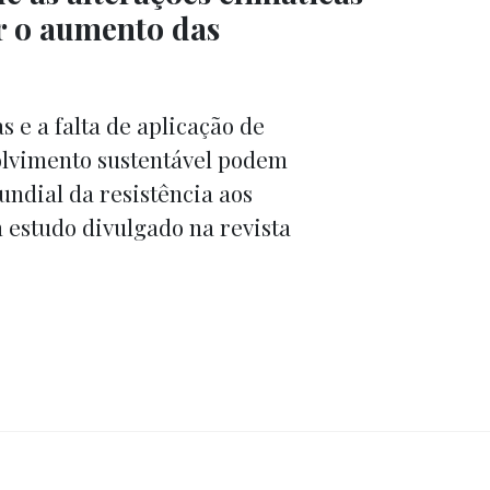
r o aumento das
s e a falta de aplicação de
olvimento sustentável podem
ndial da resistência aos
m estudo divulgado na revista