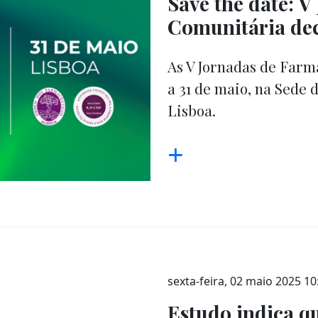
Save the date: 
Comunitária dec
As V Jornadas de Farm
a 31 de maio, na Sede
Lisboa.
+
sexta-feira, 02 maio 2025 10
Estudo indica qu